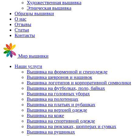
Художественная вышивка
Этническая вышивка
Образцы вышивки
О нас
Отзывы
Статьи
Контакты
Мир вышивки
Наши услуги
Вышивка на форменной и спецодeжде
Вышивка шевронов и нашивок
Вышивка логотипов и корпоративной символики
Вышивка на футболках, поло, байках
Вышивка на головных уборах
Вышивка на полотенцах
Вышивка на платьях и рубашках
Вышивка на верхней одежде
Вышивка на коже
Вышивка на спортивной одежде
Вышивка на рюкзаках, шопперах и сумках
Вышивка на рушниках