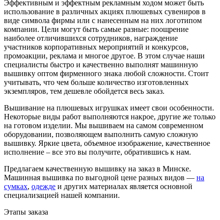
Эффективным и эффектным рекламным ходом может быть
использование в различных акциях плюшевых сувениров в
виде символа фирмы или с нанесенным на них логотипом
компании. Цели могут быть самые разные: поощрение
наиболее отличившихся сотрудников, награждение
участников корпоративных мероприятий и конкурсов,
промоакции, реклама и многое другое. В этом случае наши
специалисты быстро и качественно выполнят машинную
вышивку оптом фирменного знака любой сложности. Стоит
учитывать, что чем больше количество изготовленных
экземпляров, тем дешевле обойдется весь заказ.
Вышивание на плюшевых игрушках имеет свои особенности.
Некоторые виды работ выполняются накрое, другие же только
на готовом изделии. Мы вышиваем на самом современном
оборудовании, позволяющем выполнить самую сложную
вышивку. Яркие цвета, объемное изображение, качественное
исполнение – все это вы получите, обратившись к нам.
Предлагаем качественную вышивку на заказ в Минске.
Машинная вышивка по выгодной цене разных видов —
на
сумках
,
одежде
и других материалах является основной
специализацией нашей компании.
Этапы заказа