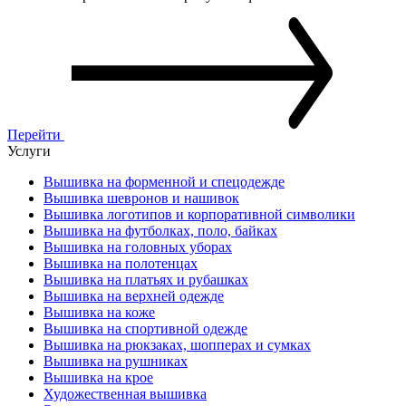
Перейти
Услуги
Вышивка на форменной и спецодeжде
Вышивка шевронов и нашивок
Вышивка логотипов и корпоративной символики
Вышивка на футболках, поло, байках
Вышивка на головных уборах
Вышивка на полотенцах
Вышивка на платьях и рубашках
Вышивка на верхней одежде
Вышивка на коже
Вышивка на спортивной одежде
Вышивка на рюкзаках, шопперах и сумках
Вышивка на рушниках
Вышивка на крое
Художественная вышивка