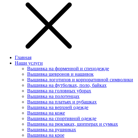
Главная
Наши услуги
Вышивка на форменной и спецодeжде
Вышивка шевронов и нашивок
Вышивка логотипов и корпоративной символики
Вышивка на футболках, поло, байках
Вышивка на головных уборах
Вышивка на полотенцах
Вышивка на платьях и рубашках
Вышивка на верхней одежде
Вышивка на коже
Вышивка на спортивной одежде
Вышивка на рюкзаках, шопперах и сумках
Вышивка на рушниках
Вышивка на крое